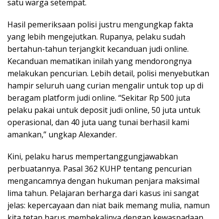
satu warga setempat.
Hasil pemeriksaan polisi justru mengungkap fakta
yang lebih mengejutkan. Rupanya, pelaku sudah
bertahun-tahun terjangkit kecanduan judi online.
Kecanduan mematikan inilah yang mendorongnya
melakukan pencurian. Lebih detail, polisi menyebutkan
hampir seluruh uang curian mengalir untuk top up di
beragam platform judi online. “Sekitar Rp 500 juta
pelaku pakai untuk deposit judi online, 50 juta untuk
operasional, dan 40 juta uang tunai berhasil kami
amankan,” ungkap Alexander.
Kini, pelaku harus mempertanggungjawabkan
perbuatannya. Pasal 362 KUHP tentang pencurian
mengancamnya dengan hukuman penjara maksimal
lima tahun. Pelajaran berharga dari kasus ini sangat
jelas: kepercayaan dan niat baik memang mulia, namun
kita tetap harus membekalinya dengan kewaspadaan.