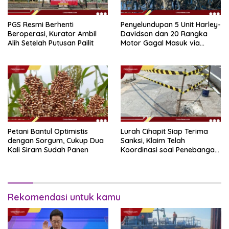
PGS Resmi Berhenti
Penyelundupan 5 Unit Harley-
Beroperasi, Kurator Ambil
Davidson dan 20 Rangka
Alih Setelah Putusan Pailit
Motor Gagal Masuk via
Tanjung Priok
Petani Bantul Optimistis
Lurah Cihapit Siap Terima
dengan Sorgum, Cukup Dua
Sanksi, Klaim Telah
Kali Siram Sudah Panen
Koordinasi soal Penebangan
10 Pohon
Rekomendasi untuk kamu