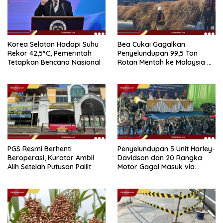
Korea Selatan Hadapi Suhu
Bea Cukai Gagalkan
Rekor 42,5°C, Pemerintah
Penyelundupan 99,5 Ton
Tetapkan Bencana Nasional
Rotan Mentah ke Malaysia di
Perairan Sipadan
PGS Resmi Berhenti
Penyelundupan 5 Unit Harley-
Beroperasi, Kurator Ambil
Davidson dan 20 Rangka
Alih Setelah Putusan Pailit
Motor Gagal Masuk via
Tanjung Priok