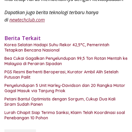
Dapatkan juga berita teknologi terbaru hanya
di
newtechclub.com
Berita Terkait
Korea Selatan Hadapi Suhu Rekor 42,5°C, Pemerintah
Tetapkan Bencana Nasional
Bea Cukai Gagalkan Penyelundupan 99,5 Ton Rotan Mentah ke
Malaysia di Perairan Sipadan
PGS Resmi Berhenti Beroperasi, Kurator Ambil Alih Setelah
Putusan Pailit
Penyelundupan 5 Unit Harley-Davidson dan 20 Rangka Motor
Gagal Masuk via Tanjung Priok
Petani Bantul Optimistis dengan Sorgum, Cukup Dua Kali
Siram Sudah Panen
Lurah Cihapit Siap Terima Sanksi, Klaim Telah Koordinasi soal
Penebangan 10 Pohon