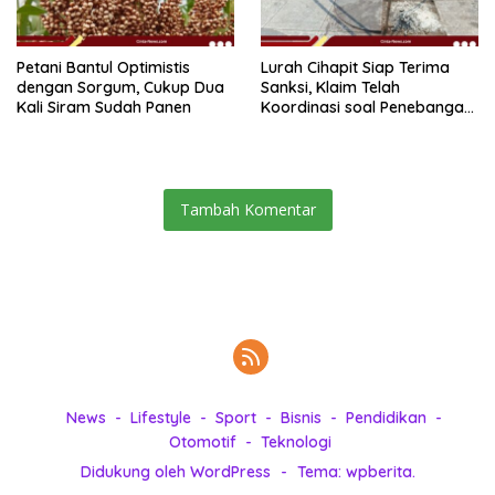
Petani Bantul Optimistis
Lurah Cihapit Siap Terima
dengan Sorgum, Cukup Dua
Sanksi, Klaim Telah
Kali Siram Sudah Panen
Koordinasi soal Penebangan
10 Pohon
Tambah Komentar
News
Lifestyle
Sport
Bisnis
Pendidikan
Otomotif
Teknologi
Didukung oleh WordPress
-
Tema: wpberita.