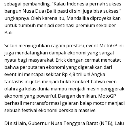
sebagai pembanding. “Kalau Indonesia pernah sukses
bangun Nusa Dua (Bali) pasti di sini juga bisa sukses,”
ungkapnya. Oleh karena itu, Mandalika diproyeksikan
untuk tumbuh menjadi destinasi premium sekaliber
Bali.
Selain menyuguhkan ragam prestasi, event MotoGP ini
juga mendatangkan dampak ekonomi yang sangat
nyata bagi masyarakat. Erick dengan cermat mencatat
bahwa perputaran ekonomi yang digerakkan dari
event ini mencapai sekitar Rp 4,8 triliun! Angka
fantastis ini jelas menjadi bukti konkret bahwa even
olahraga kelas dunia mampu menjadi mesin penggerak
ekonomi yang powerful. Dengan demikian, MotoGP
berhasil mentransformasi gelaran balap motor menjadi
sebuah festival ekonomi berskala massive.
Di sisi lain, Gubernur Nusa Tenggara Barat (NTB), Lalu