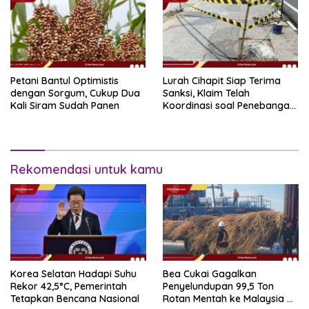
Petani Bantul Optimistis
Lurah Cihapit Siap Terima
dengan Sorgum, Cukup Dua
Sanksi, Klaim Telah
Kali Siram Sudah Panen
Koordinasi soal Penebangan
10 Pohon
Rekomendasi untuk kamu
Korea Selatan Hadapi Suhu
Bea Cukai Gagalkan
Rekor 42,5°C, Pemerintah
Penyelundupan 99,5 Ton
Tetapkan Bencana Nasional
Rotan Mentah ke Malaysia di