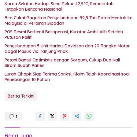
Korea Selatan Hadapi Suhu Rekor 42,5°C, Pemerintah
Tetapkan Bencana Nasional
Bea Cukai Gagalkan Penyelundupan 99,5 Ton Rotan Mentah ke
Malaysia di Perairan Sipadan
PGS Resmi Berhenti Beroperasi, Kurator Ambil Alih Setelah
Putusan Pailit
Penyelundupan 5 Unit Harley-Davidson dan 20 Rangka Motor
Gagal Masuk via Tanjung Priok
Petani Bantul Optimistis dengan Sorgum, Cukup Dua Kali
Siram Sudah Panen
Lurah Cihapit Siap Terima Sanksi, Klaim Telah Koordinasi soal
Penebangan 10 Pohon
Berita Terkini
1
Baca Juga