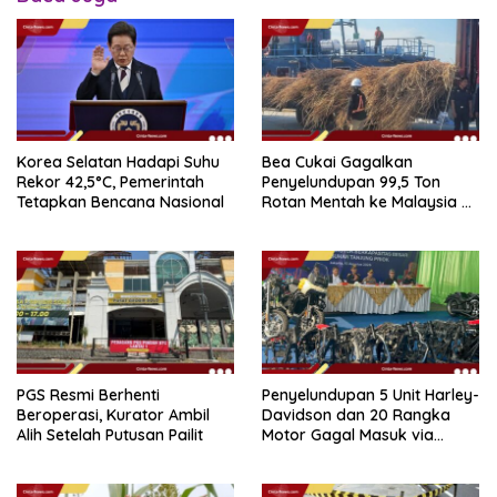
Korea Selatan Hadapi Suhu
Bea Cukai Gagalkan
Rekor 42,5°C, Pemerintah
Penyelundupan 99,5 Ton
Tetapkan Bencana Nasional
Rotan Mentah ke Malaysia di
Perairan Sipadan
PGS Resmi Berhenti
Penyelundupan 5 Unit Harley-
Beroperasi, Kurator Ambil
Davidson dan 20 Rangka
Alih Setelah Putusan Pailit
Motor Gagal Masuk via
Tanjung Priok