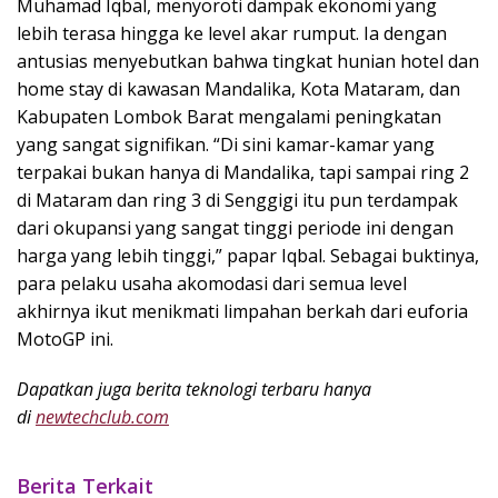
Muhamad Iqbal, menyoroti dampak ekonomi yang
lebih terasa hingga ke level akar rumput. Ia dengan
antusias menyebutkan bahwa tingkat hunian hotel dan
home stay di kawasan Mandalika, Kota Mataram, dan
Kabupaten Lombok Barat mengalami peningkatan
yang sangat signifikan. “Di sini kamar-kamar yang
terpakai bukan hanya di Mandalika, tapi sampai ring 2
di Mataram dan ring 3 di Senggigi itu pun terdampak
dari okupansi yang sangat tinggi periode ini dengan
harga yang lebih tinggi,” papar Iqbal. Sebagai buktinya,
para pelaku usaha akomodasi dari semua level
akhirnya ikut menikmati limpahan berkah dari euforia
MotoGP ini.
Dapatkan juga berita teknologi terbaru hanya
di
newtechclub.com
Berita Terkait