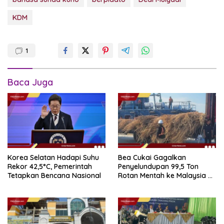
KDM
1
Baca Juga
Korea Selatan Hadapi Suhu
Bea Cukai Gagalkan
Rekor 42,5°C, Pemerintah
Penyelundupan 99,5 Ton
Tetapkan Bencana Nasional
Rotan Mentah ke Malaysia di
Perairan Sipadan