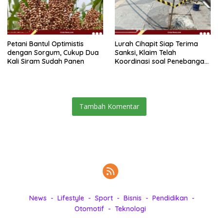
Petani Bantul Optimistis
Lurah Cihapit Siap Terima
dengan Sorgum, Cukup Dua
Sanksi, Klaim Telah
Kali Siram Sudah Panen
Koordinasi soal Penebangan
10 Pohon
Tambah Komentar
News
Lifestyle
Sport
Bisnis
Pendidikan
Otomotif
Teknologi