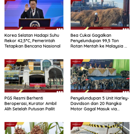
Korea Selatan Hadapi Suhu
Bea Cukai Gagalkan
Rekor 42,5°C, Pemerintah
Penyelundupan 99,5 Ton
Tetapkan Bencana Nasional
Rotan Mentah ke Malaysia di
Perairan Sipadan
PGS Resmi Berhenti
Penyelundupan 5 Unit Harley-
Beroperasi, Kurator Ambil
Davidson dan 20 Rangka
Alih Setelah Putusan Pailit
Motor Gagal Masuk via
Tanjung Priok