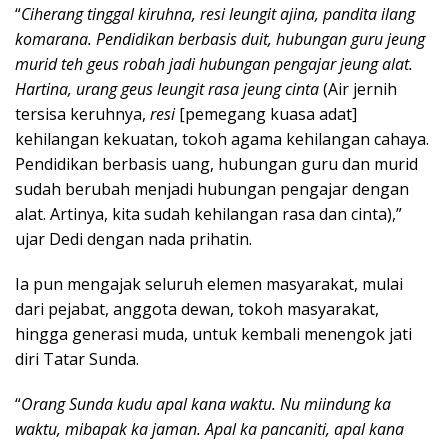
“
Ciherang tinggal kiruhna, resi leungit ajina, pandita ilang
komarana. Pendidikan berbasis duit, hubungan guru jeung
murid teh geus robah jadi hubungan pengajar jeung alat.
Hartina, urang geus leungit rasa jeung cinta
(Air jernih
tersisa keruhnya,
resi
[pemegang kuasa adat]
kehilangan kekuatan, tokoh agama kehilangan cahaya.
Pendidikan berbasis uang, hubungan guru dan murid
sudah berubah menjadi hubungan pengajar dengan
alat. Artinya, kita sudah kehilangan rasa dan cinta),”
ujar Dedi dengan nada prihatin.
Ia pun mengajak seluruh elemen masyarakat, mulai
dari pejabat, anggota dewan, tokoh masyarakat,
hingga generasi muda, untuk kembali menengok jati
diri Tatar Sunda.
“
Orang Sunda kudu apal kana waktu. Nu miindung ka
waktu, mibapak ka jaman. Apal ka pancaniti, apal kana