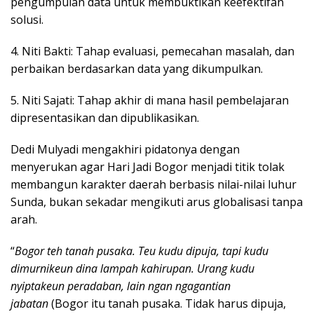
pengumpulan data untuk membuktikan keefektifan
solusi.
4. Niti Bakti: Tahap evaluasi, pemecahan masalah, dan
perbaikan berdasarkan data yang dikumpulkan.
5. Niti Sajati: Tahap akhir di mana hasil pembelajaran
dipresentasikan dan dipublikasikan.
Dedi Mulyadi mengakhiri pidatonya dengan
menyerukan agar Hari Jadi Bogor menjadi titik tolak
membangun karakter daerah berbasis nilai-nilai luhur
Sunda, bukan sekadar mengikuti arus globalisasi tanpa
arah.
“
Bogor teh tanah pusaka. Teu kudu dipuja, tapi kudu
dimurnikeun dina lampah kahirupan. Urang kudu
nyiptakeun peradaban, lain ngan ngagantian
jabatan
(Bogor itu tanah pusaka. Tidak harus dipuja,