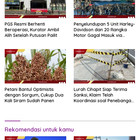
PGS Resmi Berhenti
Penyelundupan 5 Unit Harley-
Beroperasi, Kurator Ambil
Davidson dan 20 Rangka
Alih Setelah Putusan Pailit
Motor Gagal Masuk via
Tanjung Priok
Petani Bantul Optimistis
Lurah Cihapit Siap Terima
dengan Sorgum, Cukup Dua
Sanksi, Klaim Telah
Kali Siram Sudah Panen
Koordinasi soal Penebangan
10 Pohon
Rekomendasi untuk kamu