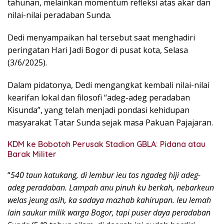
tahunan, melainkan momentum refleksi atas akar dan
nilai-nilai peradaban Sunda.
Dedi menyampaikan hal tersebut saat menghadiri
peringatan Hari Jadi Bogor di pusat kota, Selasa
(3/6/2025).
Dalam pidatonya, Dedi mengangkat kembali nilai-nilai
kearifan lokal dan filosofi “adeg-adeg peradaban
Kisunda”, yang telah menjadi pondasi kehidupan
masyarakat Tatar Sunda sejak masa Pakuan Pajajaran.
KDM ke Bobotoh Perusak Stadion GBLA: Pidana atau
Barak Militer
“
540 taun katukang, di lembur ieu tos ngadeg hiji adeg-
adeg peradaban. Lampah anu pinuh ku berkah, nebarkeun
welas jeung asih, ka sadaya mazhab kahirupan. Ieu lemah
lain saukur milik warga Bogor, tapi puser daya peradaban