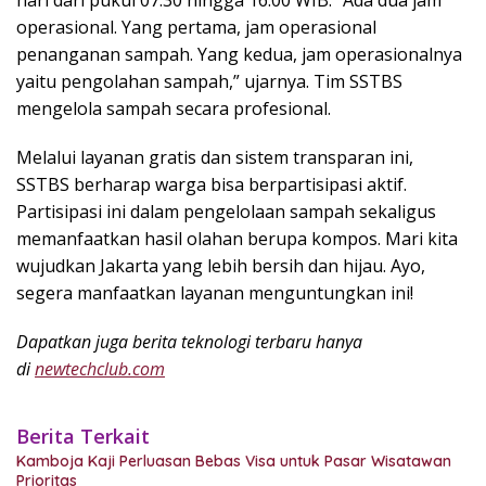
hari dari pukul 07.30 hingga 16.00 WIB. “Ada dua jam
operasional. Yang pertama, jam operasional
penanganan sampah. Yang kedua, jam operasionalnya
yaitu pengolahan sampah,” ujarnya. Tim SSTBS
mengelola sampah secara profesional.
Melalui layanan gratis dan sistem transparan ini,
SSTBS berharap warga bisa berpartisipasi aktif.
Partisipasi ini dalam pengelolaan sampah sekaligus
memanfaatkan hasil olahan berupa kompos. Mari kita
wujudkan Jakarta yang lebih bersih dan hijau. Ayo,
segera manfaatkan layanan menguntungkan ini!
Dapatkan juga berita teknologi terbaru hanya
di
newtechclub.com
Berita Terkait
Kamboja Kaji Perluasan Bebas Visa untuk Pasar Wisatawan
Prioritas