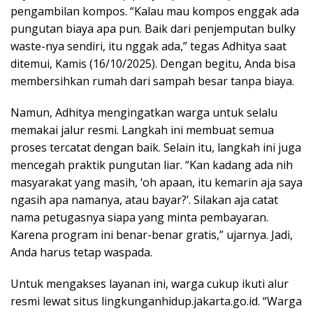
pengambilan kompos. “Kalau mau kompos enggak ada
pungutan biaya apa pun. Baik dari penjemputan bulky
waste-nya sendiri, itu nggak ada,” tegas Adhitya saat
ditemui, Kamis (16/10/2025). Dengan begitu, Anda bisa
membersihkan rumah dari sampah besar tanpa biaya.
Namun, Adhitya mengingatkan warga untuk selalu
memakai jalur resmi. Langkah ini membuat semua
proses tercatat dengan baik. Selain itu, langkah ini juga
mencegah praktik pungutan liar. “Kan kadang ada nih
masyarakat yang masih, ‘oh apaan, itu kemarin aja saya
ngasih apa namanya, atau bayar?’. Silakan aja catat
nama petugasnya siapa yang minta pembayaran.
Karena program ini benar-benar gratis,” ujarnya. Jadi,
Anda harus tetap waspada.
Untuk mengakses layanan ini, warga cukup ikuti alur
resmi lewat situs lingkunganhidup.jakarta.go.id. “Warga