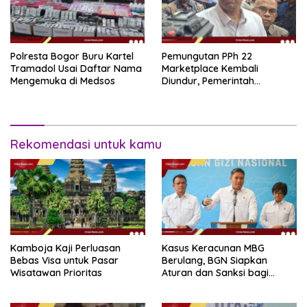
Polresta Bogor Buru Kartel
Pemungutan PPh 22
Tramadol Usai Daftar Nama
Marketplace Kembali
Mengemuka di Medsos
Diundur, Pemerintah
Tetapkan 1 November 2026
Rekomendasi untuk kamu
Kamboja Kaji Perluasan
Kasus Keracunan MBG
Bebas Visa untuk Pasar
Berulang, BGN Siapkan
Wisatawan Prioritas
Aturan dan Sanksi bagi
Dapur Naka