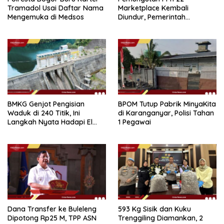
Tramadol Usai Daftar Nama
Marketplace Kembali
Mengemuka di Medsos
Diundur, Pemerintah
Tetapkan 1 November 2026
BMKG Genjot Pengisian
BPOM Tutup Pabrik MinyaKita
Waduk di 240 Titik, Ini
di Karanganyar, Polisi Tahan
Langkah Nyata Hadapi El
1 Pegawai
Niño 2026
Dana Transfer ke Buleleng
593 Kg Sisik dan Kuku
Dipotong Rp25 M, TPP ASN
Trenggiling Diamankan, 2