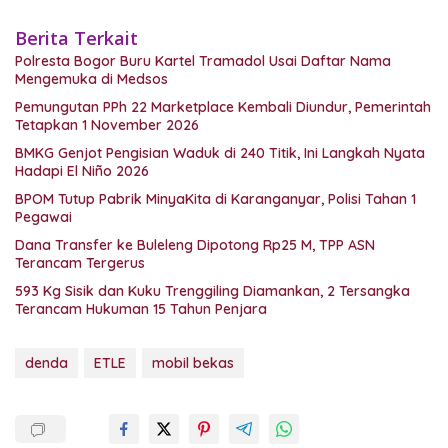
Berita Terkait
Polresta Bogor Buru Kartel Tramadol Usai Daftar Nama
Mengemuka di Medsos
Pemungutan PPh 22 Marketplace Kembali Diundur, Pemerintah
Tetapkan 1 November 2026
BMKG Genjot Pengisian Waduk di 240 Titik, Ini Langkah Nyata
Hadapi El Niño 2026
BPOM Tutup Pabrik MinyaKita di Karanganyar, Polisi Tahan 1
Pegawai
Dana Transfer ke Buleleng Dipotong Rp25 M, TPP ASN
Terancam Tergerus
593 Kg Sisik dan Kuku Trenggiling Diamankan, 2 Tersangka
Terancam Hukuman 15 Tahun Penjara
denda
ETLE
mobil bekas