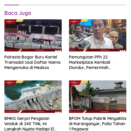
Baca Juga
Polresta Bogor Buru Kartel
Pemungutan PPh 22
Tramadol Usai Daftar Nama
Marketplace Kembali
Mengemuka di Medsos
Diundur, Pemerintah
Tetapkan 1 November 2026
BMKG Genjot Pengisian
BPOM Tutup Pabrik MinyaKita
Waduk di 240 Titik, Ini
di Karanganyar, Polisi Tahan
Langkah Nyata Hadapi El
1 Pegawai