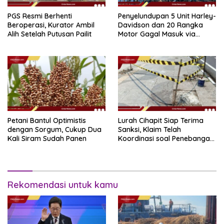
PGS Resmi Berhenti
Penyelundupan 5 Unit Harley-
Beroperasi, Kurator Ambil
Davidson dan 20 Rangka
Alih Setelah Putusan Pailit
Motor Gagal Masuk via
Tanjung Priok
Petani Bantul Optimistis
Lurah Cihapit Siap Terima
dengan Sorgum, Cukup Dua
Sanksi, Klaim Telah
Kali Siram Sudah Panen
Koordinasi soal Penebangan
10 Pohon
Rekomendasi untuk kamu