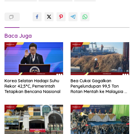
Baca Juga
Korea Selatan Hadapi Suhu
Bea Cukai Gagalkan
Rekor 42,5°C, Pemerintah
Penyelundupan 99,5 Ton
Tetapkan Bencana Nasional
Rotan Mentah ke Malaysia di
Perairan Sipadan