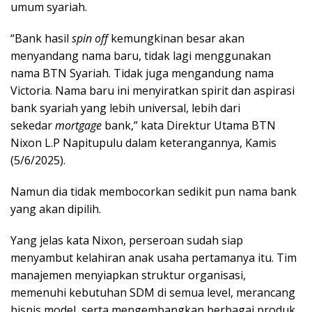
umum syariah.
“Bank hasil
spin off
kemungkinan besar akan
menyandang nama baru, tidak lagi menggunakan
nama BTN Syariah. Tidak juga mengandung nama
Victoria. Nama baru ini menyiratkan spirit dan aspirasi
bank syariah yang lebih universal, lebih dari
sekedar
mortgage
bank,” kata Direktur Utama BTN
Nixon L.P Napitupulu dalam keterangannya, Kamis
(5/6/2025).
Namun dia tidak membocorkan sedikit pun nama bank
yang akan dipilih.
Yang jelas kata Nixon, perseroan sudah siap
menyambut kelahiran anak usaha pertamanya itu. Tim
manajemen menyiapkan struktur organisasi,
memenuhi kebutuhan SDM di semua level, merancang
bisnis model, serta mengembangkan berbagai produk