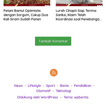
Petani Bantul Optimistis
Lurah Cihapit Siap Terima
dengan Sorgum, Cukup Dua
Sanksi, Klaim Telah
Kali Siram Sudah Panen
Koordinasi soal Penebangan
10 Pohon
Tambah Komentar
News
Lifestyle
Sport
Bisnis
Pendidikan
Otomotif
Teknologi
Didukung oleh WordPress
-
Tema: wpberita.