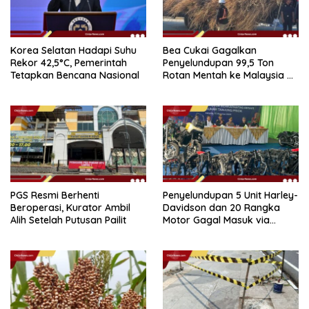
Korea Selatan Hadapi Suhu
Bea Cukai Gagalkan
Rekor 42,5°C, Pemerintah
Penyelundupan 99,5 Ton
Tetapkan Bencana Nasional
Rotan Mentah ke Malaysia di
Perairan Sipadan
PGS Resmi Berhenti
Penyelundupan 5 Unit Harley-
Beroperasi, Kurator Ambil
Davidson dan 20 Rangka
Alih Setelah Putusan Pailit
Motor Gagal Masuk via
Tanjung Priok