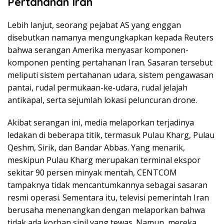
Pertahanan Iran
Lebih lanjut, seorang pejabat AS yang enggan
disebutkan namanya mengungkapkan kepada Reuters
bahwa serangan Amerika menyasar komponen-
komponen penting pertahanan Iran. Sasaran tersebut
meliputi sistem pertahanan udara, sistem pengawasan
pantai, rudal permukaan-ke-udara, rudal jelajah
antikapal, serta sejumlah lokasi peluncuran drone.
Akibat serangan ini, media melaporkan terjadinya
ledakan di beberapa titik, termasuk Pulau Kharg, Pulau
Qeshm, Sirik, dan Bandar Abbas. Yang menarik,
meskipun Pulau Kharg merupakan terminal ekspor
sekitar 90 persen minyak mentah, CENTCOM
tampaknya tidak mencantumkannya sebagai sasaran
resmi operasi. Sementara itu, televisi pemerintah Iran
berusaha menenangkan dengan melaporkan bahwa
tidak ada korban sipil yang tewas. Namun, mereka