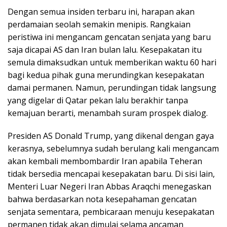
Dengan semua insiden terbaru ini, harapan akan
perdamaian seolah semakin menipis. Rangkaian
peristiwa ini mengancam gencatan senjata yang baru
saja dicapai AS dan Iran bulan lalu. Kesepakatan itu
semula dimaksudkan untuk memberikan waktu 60 hari
bagi kedua pihak guna merundingkan kesepakatan
damai permanen. Namun, perundingan tidak langsung
yang digelar di Qatar pekan lalu berakhir tanpa
kemajuan berarti, menambah suram prospek dialog.
Presiden AS Donald Trump, yang dikenal dengan gaya
kerasnya, sebelumnya sudah berulang kali mengancam
akan kembali membombardir Iran apabila Teheran
tidak bersedia mencapai kesepakatan baru. Di sisi lain,
Menteri Luar Negeri Iran Abbas Araqchi menegaskan
bahwa berdasarkan nota kesepahaman gencatan
senjata sementara, pembicaraan menuju kesepakatan
permanen tidak akan dimulai selama ancaman