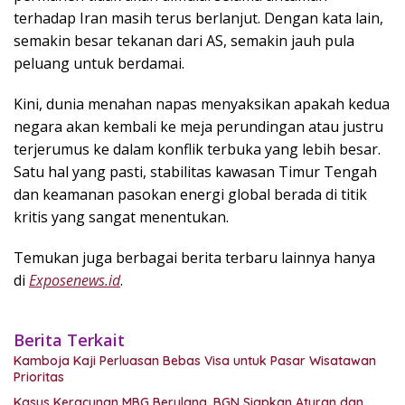
terhadap Iran masih terus berlanjut. Dengan kata lain,
semakin besar tekanan dari AS, semakin jauh pula
peluang untuk berdamai.
Kini, dunia menahan napas menyaksikan apakah kedua
negara akan kembali ke meja perundingan atau justru
terjerumus ke dalam konflik terbuka yang lebih besar.
Satu hal yang pasti, stabilitas kawasan Timur Tengah
dan keamanan pasokan energi global berada di titik
kritis yang sangat menentukan.
Temukan juga berbagai berita terbaru lainnya hanya
di
Exposenews.id
.
Berita Terkait
Kamboja Kaji Perluasan Bebas Visa untuk Pasar Wisatawan
Prioritas
Kasus Keracunan MBG Berulang, BGN Siapkan Aturan dan