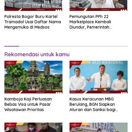
Polresta Bogor Buru Kartel
Pemungutan PPh 22
Tramadol Usai Daftar Nama
Marketplace Kembali
Mengemuka di Medsos
Diundur, Pemerintah
Tetapkan 1 November 2026
Rekomendasi untuk kamu
Kamboja Kaji Perluasan
Kasus Keracunan MBG
Bebas Visa untuk Pasar
Berulang, BGN Siapkan
Wisatawan Prioritas
Aturan dan Sanksi bagi
Dapur Naka