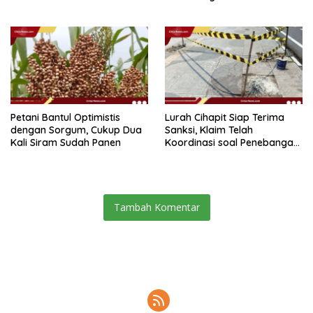
Tanjung Priok
Petani Bantul Optimistis
Lurah Cihapit Siap Terima
dengan Sorgum, Cukup Dua
Sanksi, Klaim Telah
Kali Siram Sudah Panen
Koordinasi soal Penebangan
10 Pohon
Tambah Komentar