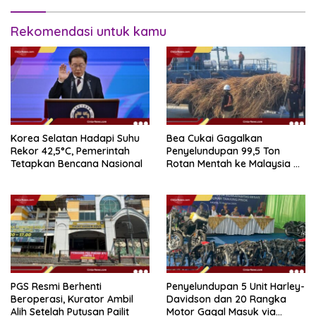
Rekomendasi untuk kamu
Korea Selatan Hadapi Suhu
Bea Cukai Gagalkan
Rekor 42,5°C, Pemerintah
Penyelundupan 99,5 Ton
Tetapkan Bencana Nasional
Rotan Mentah ke Malaysia di
Perairan Sipadan
PGS Resmi Berhenti
Penyelundupan 5 Unit Harley-
Beroperasi, Kurator Ambil
Davidson dan 20 Rangka
Alih Setelah Putusan Pailit
Motor Gagal Masuk via