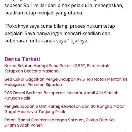
sebesar Rp 1 miliar dari pihak pelaku. Ia menegaskan,
keadilan tetap menjadi yang utama.
“Pokoknya saya cuma bilang, proses hukum tetap
berjalan. Saya hanya ingin mencari keadilan dan
kebenaran untuk anak saya,” ujarnya.
Berita Terkait
Korea Selatan Hadapi Suhu Rekor 42,5°C, Pemerintah
Tetapkan Bencana Nasional
Bea Cukai Gagalkan Penyelundupan 99,5 Ton Rotan Mentah ke
Malaysia di Perairan Sipadan
PGS Resmi Berhenti Beroperasi, Kurator Ambil Alih Setelah
Putusan Pailit
Penyelundupan 5 Unit Harley-Davidson dan 20 Rangka Motor
Gagal Masuk via Tanjung Priok
Petani Bantul Optimistis dengan Sorgum, Cukup Dua Kali
Siram Sudah Panen