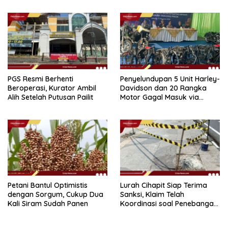
PGS Resmi Berhenti
Penyelundupan 5 Unit Harley-
Beroperasi, Kurator Ambil
Davidson dan 20 Rangka
Alih Setelah Putusan Pailit
Motor Gagal Masuk via
Tanjung Priok
Petani Bantul Optimistis
Lurah Cihapit Siap Terima
dengan Sorgum, Cukup Dua
Sanksi, Klaim Telah
Kali Siram Sudah Panen
Koordinasi soal Penebangan
10 Pohon