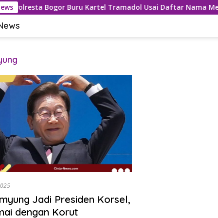
News
Polresta Bogor Buru Kartel Tramadol Usai Daftar Nama Men
 News
yung
2025
myung Jadi Presiden Korsel,
mai dengan Korut