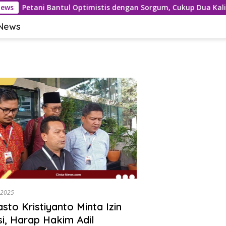
News
Petani Bantul Optimistis dengan Sorgum, Cukup Dua Kali 
 News
, 2025
sto Kristiyanto Minta Izin
si, Harap Hakim Adil