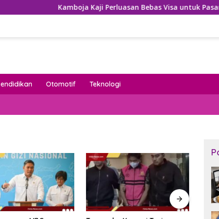
Kamboja Kaji Perluasan Bebas Visa untuk Pasar Wisata
Pendidikan
Otomotif
Teknologi
P