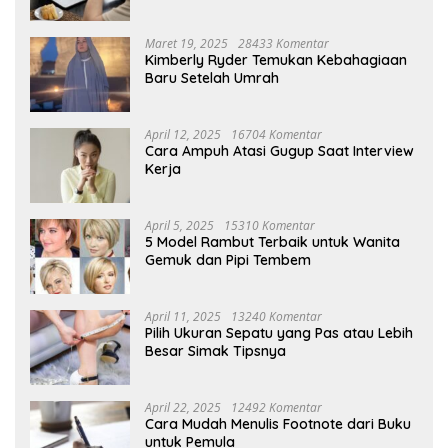
Maret 19, 2025
28433 Komentar
Kimberly Ryder Temukan Kebahagiaan
Baru Setelah Umrah
April 12, 2025
16704 Komentar
Cara Ampuh Atasi Gugup Saat Interview
Kerja
April 5, 2025
15310 Komentar
5 Model Rambut Terbaik untuk Wanita
Gemuk dan Pipi Tembem
April 11, 2025
13240 Komentar
Pilih Ukuran Sepatu yang Pas atau Lebih
Besar Simak Tipsnya
April 22, 2025
12492 Komentar
Cara Mudah Menulis Footnote dari Buku
untuk Pemula