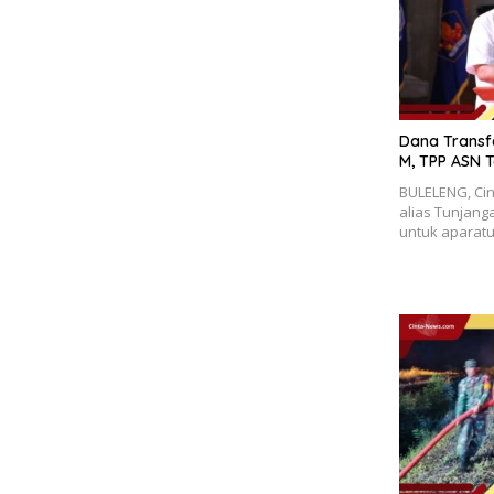
Dana Transf
M, TPP ASN 
BULELENG, Ci
alias Tunjang
untuk aparatu