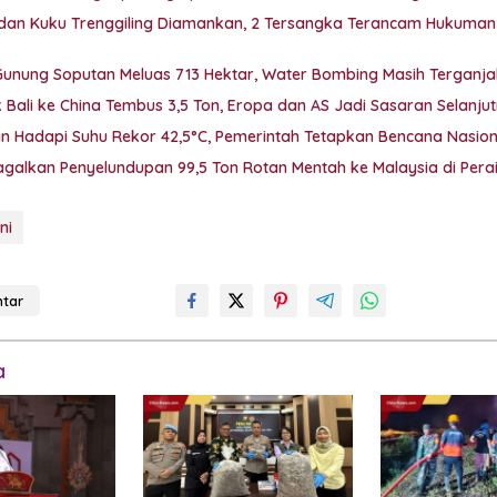
k dan Kuku Trenggiling Diamankan, 2 Tersangka Terancam Hukuman
unung Soputan Meluas 713 Hektar, Water Bombing Masih Terganja
 Bali ke China Tembus 3,5 Ton, Eropa dan AS Jadi Sasaran Selanju
an Hadapi Suhu Rekor 42,5°C, Pemerintah Tetapkan Bencana Nasion
agalkan Penyelundupan 99,5 Ton Rotan Mentah ke Malaysia di Pera
ni
tar
a