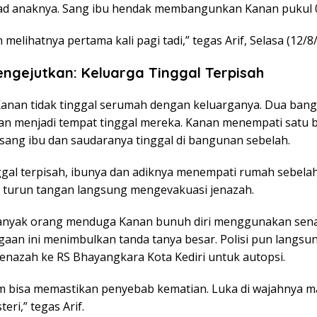
sad anaknya. Sang ibu hendak membangunkan Kanan pukul 
 melihatnya pertama kali pagi tadi,” tegas Arif, Selasa (12/8
ngejutkan: Keluarga Tinggal Terpisah
Kanan tidak tinggal serumah dengan keluarganya. Dua ban
n menjadi tempat tinggal mereka. Kanan menempati satu 
sang ibu dan saudaranya tinggal di bangunan sebelah.
gal terpisah, ibunya dan adiknya menempati rumah sebelah,
 turun tangan langsung mengevakuasi jenazah.
anyak orang menduga Kanan bunuh diri menggunakan sena
aan ini menimbulkan tanda tanya besar. Polisi pun langsu
nazah ke RS Bhayangkara Kota Kediri untuk autopsi.
m bisa memastikan penyebab kematian. Luka di wajahnya m
eri,” tegas Arif.