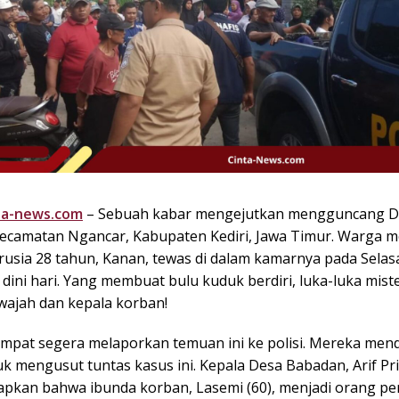
ta-news.com
– Sebuah kabar mengejutkan mengguncang D
ecamatan Ngancar, Kabupaten Kediri, Jawa Timur. Warga
usia 28 tahun, Kanan, tewas di dalam kamarnya pada Selas
 dini hari. Yang membuat bulu kuduk berdiri, luka-luka mist
wajah dan kepala korban!
mpat segera melaporkan temuan ini ke polisi. Mereka men
k mengusut tuntas kasus ini. Kepala Desa Babadan, Arif Pr
kan bahwa ibunda korban, Lasemi (60), menjadi orang pe