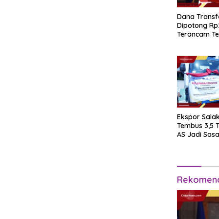
Dana Transfe
Dipotong Rp
Terancam Te
Ekspor Salak
Tembus 3,5 
AS Jadi Sas
Selanjutnya
Rekomend