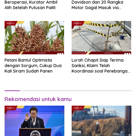
Beroperasi, Kurator Ambil
Davidson dan 20 Rangka
Alih Setelah Putusan Pailit
Motor Gagal Masuk via
Tanjung Priok
Petani Bantul Optimistis
Lurah Cihapit Siap Terima
dengan Sorgum, Cukup Dua
Sanksi, Klaim Telah
Kali Siram Sudah Panen
Koordinasi soal Penebangan
10 Pohon
Rekomendasi untuk kamu