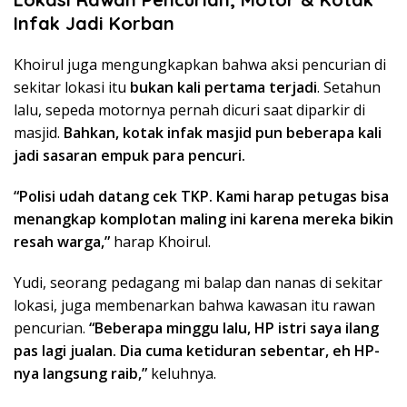
Infak Jadi Korban
Khoirul juga mengungkapkan bahwa aksi pencurian di
sekitar lokasi itu
bukan kali pertama terjadi
. Setahun
lalu, sepeda motornya pernah dicuri saat diparkir di
masjid.
Bahkan, kotak infak masjid pun beberapa kali
jadi sasaran empuk para pencuri.
“Polisi udah datang cek TKP. Kami harap petugas bisa
menangkap komplotan maling ini karena mereka bikin
resah warga,”
harap Khoirul.
Yudi, seorang pedagang mi balap dan nanas di sekitar
lokasi, juga membenarkan bahwa kawasan itu rawan
pencurian.
“Beberapa minggu lalu, HP istri saya ilang
pas lagi jualan. Dia cuma ketiduran sebentar, eh HP-
nya langsung raib,”
keluhnya.