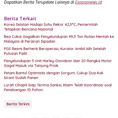
Dapatkan Berita Terupdate Lainnya di
Exposenews.id
Berita Terkait
Korea Selatan Hadapi Suhu Rekor 42,5°C, Pemerintah
Tetapkan Bencana Nasional
Bea Cukai Gagalkan Penyelundupan 99,5 Ton Rotan Mentah ke
Malaysia di Perairan Sipadan
PGS Resmi Berhenti Beroperasi, Kurator Ambil Alih Setelah
Putusan Pailit
Penyelundupan 5 Unit Harley-Davidson dan 20 Rangka Motor
Gagal Masuk via Tanjung Priok
Petani Bantul Optimistis dengan Sorgum, Cukup Dua Kali
Siram Sudah Panen
Lurah Cihapit Siap Terima Sanksi, Klaim Telah Koordinasi soal
Penebangan 10 Pohon
Berita Terkini