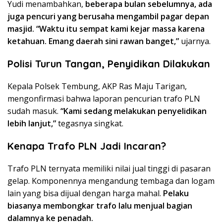
Yudi menambahkan,
beberapa bulan sebelumnya, ada
juga pencuri yang berusaha mengambil pagar depan
masjid.
“Waktu itu sempat kami kejar massa karena
ketahuan. Emang daerah sini rawan banget,”
ujarnya.
Polisi Turun Tangan, Penyidikan Dilakukan
Kepala Polsek Tembung, AKP Ras Maju Tarigan,
mengonfirmasi bahwa laporan pencurian trafo PLN
sudah masuk.
“Kami sedang melakukan penyelidikan
lebih lanjut,”
tegasnya singkat.
Kenapa Trafo PLN Jadi Incaran?
Trafo PLN ternyata memiliki nilai jual tinggi di pasaran
gelap. Komponennya mengandung tembaga dan logam
lain yang bisa dijual dengan harga mahal.
Pelaku
biasanya membongkar trafo lalu menjual bagian
dalamnya ke penadah.