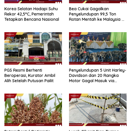
Korea Selatan Hadapi Suhu
Bea Cukai Gagalkan
Rekor 42,5°C, Pemerintah
Penyelundupan 99,5 Ton
Tetapkan Bencana Nasional
Rotan Mentah ke Malaysia di
Perairan Sipadan
PGS Resmi Berhenti
Penyelundupan 5 Unit Harley-
Beroperasi, Kurator Ambil
Davidson dan 20 Rangka
Alih Setelah Putusan Pailit
Motor Gagal Masuk via
Tanjung Priok