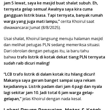
jam 5 lewat, saya ke masjid buat shalat subuh. Eh,
ternyata gelap semua! Awalnya saya kira cuma
gangguan listrik biasa. Tapi ternyata, banyak rumah
warga yang juga mati lampu,”
cerita Khoirul saat
diwawancarai Jumat (8/8/2025).
Usai shalat, Khoirul langsung menuju halaman masjid
dan melihat petugas PLN sedang memeriksa situasi.
Dari obrolan dengan petugas itu, ia baru tahu
bahwa
trafo listrik di kotak dekat tiang PLN ternyata
sudah raib dicuri maling!
“LCB trafo listrik di dalam kotak itu hilang dicuri!
Makanya saya geram banget sampai saya rekam
kejadiannya. Listrik padam dari jam 4 pagi dan nyala
lagi sekitar jam 10. Jadi total 6 jam warga gelap-
gelapan,”
jelas Khoirul dengan nada kesal.
Lokasi Rawan Pencurian, Motor & Kotak