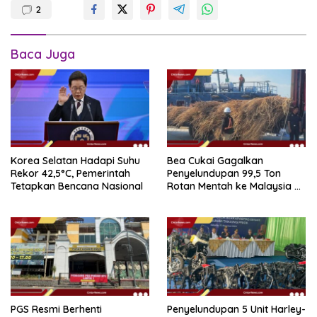
2
Baca Juga
Korea Selatan Hadapi Suhu
Bea Cukai Gagalkan
Rekor 42,5°C, Pemerintah
Penyelundupan 99,5 Ton
Tetapkan Bencana Nasional
Rotan Mentah ke Malaysia di
Perairan Sipadan
PGS Resmi Berhenti
Penyelundupan 5 Unit Harley-