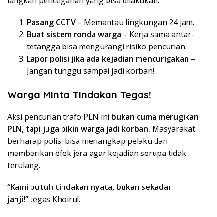
langkah pencegahan yang bisa dilakukan:
Pasang CCTV
– Memantau lingkungan 24 jam.
Buat sistem ronda warga
– Kerja sama antar-
tetangga bisa mengurangi risiko pencurian.
Lapor polisi jika ada kejadian mencurigakan
–
Jangan tunggu sampai jadi korban!
Warga Minta Tindakan Tegas!
Aksi pencurian trafo PLN ini
bukan cuma merugikan
PLN, tapi juga bikin warga jadi korban.
Masyarakat
berharap polisi bisa menangkap pelaku dan
memberikan efek jera agar kejadian serupa tidak
terulang.
“Kami butuh tindakan nyata, bukan sekadar
janji!”
tegas Khoirul.