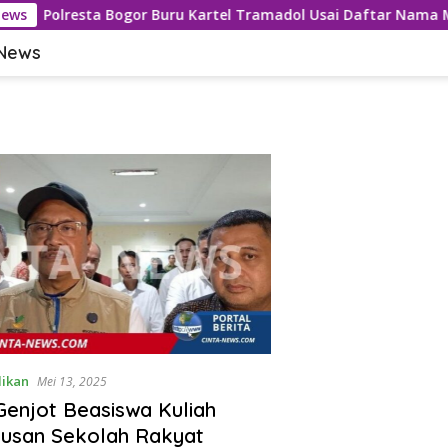
News
Polresta Bogor Buru Kartel Tramadol Usai Daftar Nama M
 News
ikan
Mei 13, 2025
enjot Beasiswa Kuliah
lusan Sekolah Rakyat