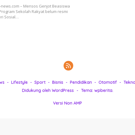
ta-news.com – Mensos Genjot Beasiswa
 Program Sekolah Rakyat belum resmi
eri Sosial…
ws
Lifestyle
Sport
Bisnis
Pendidikan
Otomotif
Tekno
Didukung oleh WordPress
-
Tema: wpberita.
Versi Non AMP