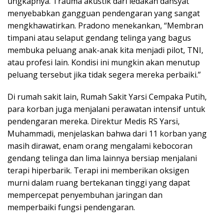
ungkapnya. Trauma akustik dari ledakan dahsyat
menyebabkan gangguan pendengaran yang sangat
mengkhawatirkan. Pradono menekankan, “Membran
timpani atau selaput gendang telinga yang bagus
membuka peluang anak-anak kita menjadi pilot, TNI,
atau profesi lain. Kondisi ini mungkin akan menutup
peluang tersebut jika tidak segera mereka perbaiki.”
Di rumah sakit lain, Rumah Sakit Yarsi Cempaka Putih,
para korban juga menjalani perawatan intensif untuk
pendengaran mereka. Direktur Medis RS Yarsi,
Muhammadi, menjelaskan bahwa dari 11 korban yang
masih dirawat, enam orang mengalami kebocoran
gendang telinga dan lima lainnya bersiap menjalani
terapi hiperbarik. Terapi ini memberikan oksigen
murni dalam ruang bertekanan tinggi yang dapat
mempercepat penyembuhan jaringan dan
memperbaiki fungsi pendengaran.