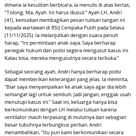
dimana ia kesulitan berbicara, ia menulis di atas kertas,
“Tolong, Ma, Ayah. Ini harus diusut.” Ayah LH, Andri
(41), kemudian membagikan pesan tulisan tangan ini
kepada wartawan di RSIJ Cempaka Putih pada Selasa
(11/11/2025). Ia melanjutkan dengan suara penuh
harap, “Ini permintaan anak saya. Saya berharap
penegak hukum dan polisi segera mengusut kasus ini.
Kalau bisa, mereka mengusutnya secara terbuka.”
Sebagai seorang ayah, Andri hanya berharap polisi
dapat memberikan keterangan yang jelas. Ia meminta,
“Biar saya menyampaikan ke anak saya agar dia lebih
semangat lagi untuk sembuh. Jadi jangan, enggak usah
menutupi kasus ini.” Saat ini, keluarga hanya bisa
berkomunikasi dengan LH melalui tulisan karena
ventilator masih terpasang di mulutnya dan sebagian
besar tubuhnya terbungkus perban. Andri
menambahkan, “Itu pun kami berkomunikasi secara