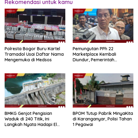
Rekomendasi untuk kamu
Polresta Bogor Buru Kartel
Pemungutan PPh 22
Tramadol Usai Daftar Nama
Marketplace Kembali
Mengemuka di Medsos
Diundur, Pemerintah
Tetapkan 1 November 2026
BMKG Genjot Pengisian
BPOM Tutup Pabrik MinyaKita
Waduk di 240 Titik, Ini
di Karanganyar, Polisi Tahan
Langkah Nyata Hadapi El
1 Pegawai
Niño 2026