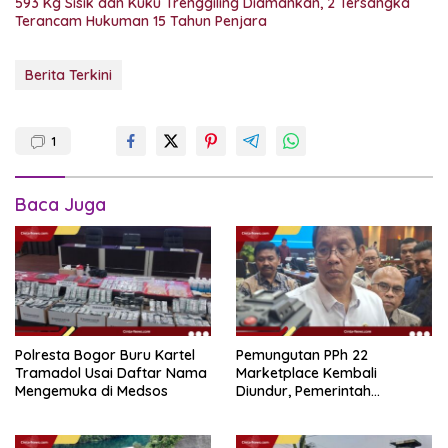
593 Kg Sisik dan Kuku Trenggiling Diamankan, 2 Tersangka
Terancam Hukuman 15 Tahun Penjara
Berita Terkini
1
Baca Juga
Polresta Bogor Buru Kartel
Pemungutan PPh 22
Tramadol Usai Daftar Nama
Marketplace Kembali
Mengemuka di Medsos
Diundur, Pemerintah
Tetapkan 1 November 2026