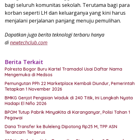
bagi seluruh komunitas sekolah. Terutama bagi para
korban seperti LH dan keluarganya yang kini harus
menjalani perjalanan panjang menuju pemulihan.
Dapatkan juga berita teknologi terbaru hanya
di
newtechclub.com
Berita Terkait
Polresta Bogor Buru Kartel Tramadol Usai Daftar Nama
Mengemuka di Medsos
Pemungutan PPh 22 Marketplace Kembali Diundur, Pemerintah
Tetapkan 1 November 2026
BMKG Genjot Pengisian Waduk di 240 Titik, Ini Langkah Nyata
Hadapi El Niño 2026
BPOM Tutup Pabrik MinyaKita di Karanganyar, Polisi Tahan 1
Pegawai
Dana Transfer ke Buleleng Dipotong Rp25 M, TPP ASN
Terancam Tergerus