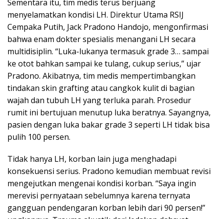
Sementara itu, tim medis terus berjuang
menyelamatkan kondisi LH. Direktur Utama RSIJ
Cempaka Putih, Jack Pradono Handojo, mengonfirmasi
bahwa enam dokter spesialis menangani LH secara
multidisiplin. “Luka-lukanya termasuk grade 3… sampai
ke otot bahkan sampai ke tulang, cukup serius,” ujar
Pradono. Akibatnya, tim medis mempertimbangkan
tindakan skin grafting atau cangkok kulit di bagian
wajah dan tubuh LH yang terluka parah. Prosedur
rumit ini bertujuan menutup luka beratnya. Sayangnya,
pasien dengan luka bakar grade 3 seperti LH tidak bisa
pulih 100 persen.
Tidak hanya LH, korban lain juga menghadapi
konsekuensi serius. Pradono kemudian membuat revisi
mengejutkan mengenai kondisi korban. “Saya ingin
merevisi pernyataan sebelumnya karena ternyata
gangguan pendengaran korban lebih dari 90 persen!”